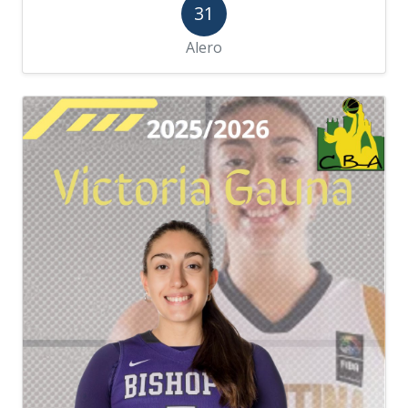
31
Alero