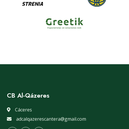
CB Al-Qázeres
Cáceres
adcalqazerescantera@gmail.com