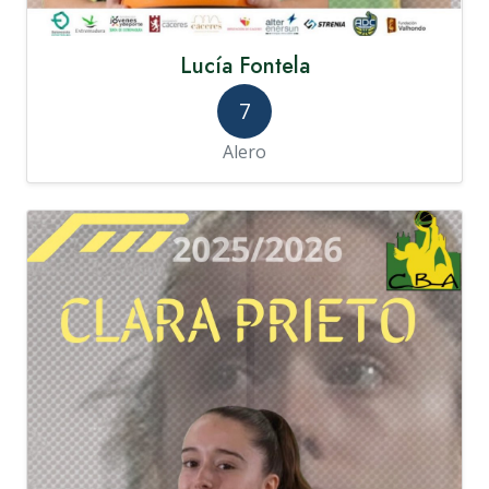
Lucía Fontela
7
Alero