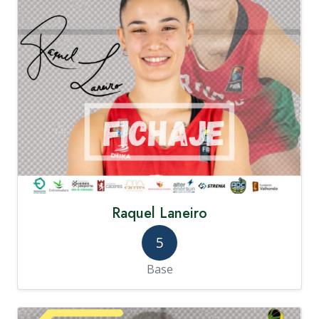
Raquel Laneiro
5
Base