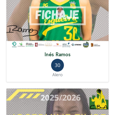
Inés Ramos
30
Alero