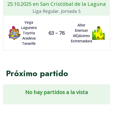
25.10.2025 en San Cristóbal de la Laguna
Liga Regular. Jornada 5
Vega
Alter
Lagunera
Enersun
63 – 76
Toyota
AlQázeres
Aradeva
Extremadura
Tenerife
Próximo partido
No hay partidos a la vista