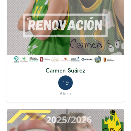
Carmen Suárez
19
Alero