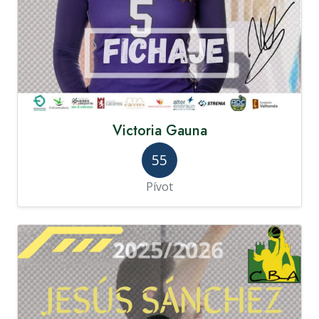
Victoria Gauna
55
Pívot