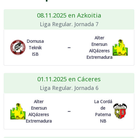
08.11.2025 en Azkoitia
Liga Regular. Jornada 7
Alter
Domusa
Enersun
–
Teknik
AlQázeres
ISB
Extremadura
01.11.2025 en Cáceres
Liga Regular. Jornada 6
Alter
La Cordá
Enersun
de
–
AlQázeres
Paterna
Extremadura
NB