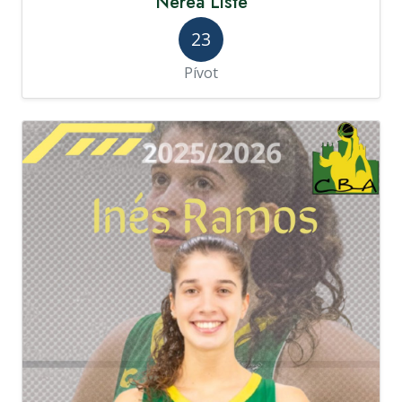
Nerea Liste
23
Pívot