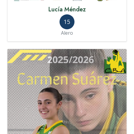
Lucía Méndez
15
Alero