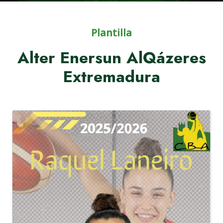
Plantilla
Alter Enersun AlQázeres
Extremadura