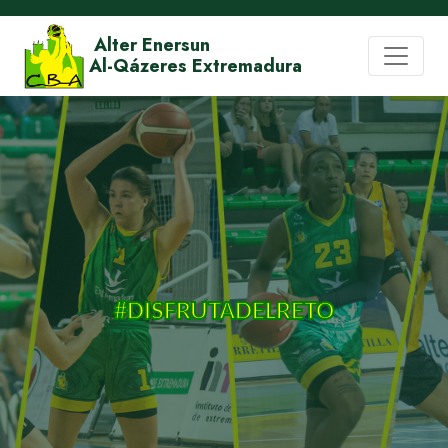
Alter Enersun
Al-Qázeres Extremadura
#DISFRUTADELRETO